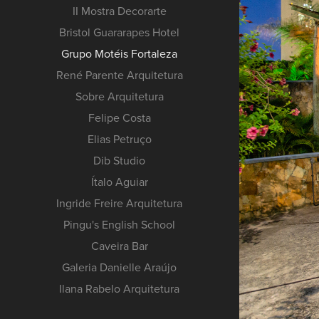
II Mostra Decorarte
Bristol Guararapes Hotel
Grupo Motéis Fortaleza
René Parente Arquitetura
Sobre Arquitetura
Felipe Costa
Elias Petruço
Dib Studio
Ítalo Aguiar
Ingride Freire Arquitetura
Pingu's English School
Caveira Bar
Galeria Danielle Araújo
Ilana Rabelo Arquitetura